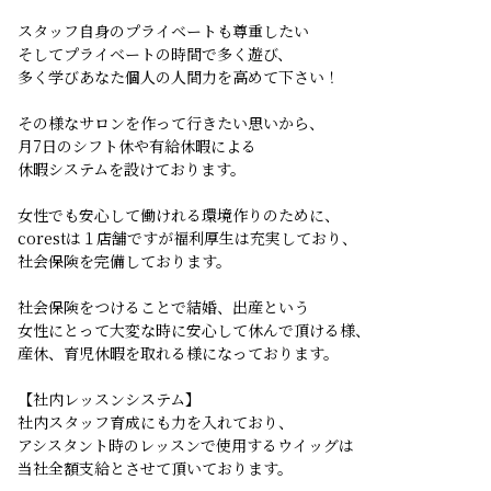
スタッフ自身のプライベートも尊重したい
そしてプライベートの時間で多く遊び、
多く学びあなた個人の人間力を高めて下さい！
その様なサロンを作って行きたい思いから、
月7日のシフト休や有給休暇による
休暇システムを設けております。
女性でも安心して働けれる環境作りのために、
corestは１店舗ですが福利厚生は充実しており、
社会保険を完備しております。
社会保険をつけることで結婚、出産という
女性にとって大変な時に安心して休んで頂ける様、
産休、育児休暇を取れる様になっております。
【社内レッスンシステム】
社内スタッフ育成にも力を入れており、
アシスタント時のレッスンで使用するウイッグは
当社全額支給とさせて頂いております。