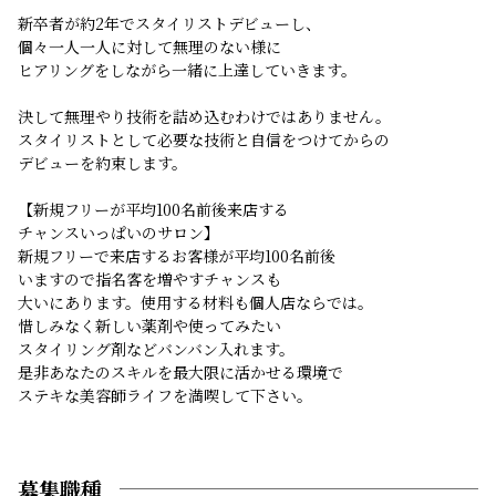
新卒者が約2年でスタイリストデビューし、
個々一人一人に対して無理のない様に
ヒアリングをしながら一緒に上達していきます。
決して無理やり技術を詰め込むわけではありません。
スタイリストとして必要な技術と自信をつけてからの
デビューを約束します。
【新規フリーが平均100名前後来店する
チャンスいっぱいのサロン】
新規フリーで来店するお客様が平均100名前後
いますので指名客を増やすチャンスも
大いにあります。使用する材料も個人店ならでは。
惜しみなく新しい薬剤や使ってみたい
スタイリング剤などバンバン入れます。
是非あなたのスキルを最大限に活かせる環境で
ステキな美容師ライフを満喫して下さい。
募集職種