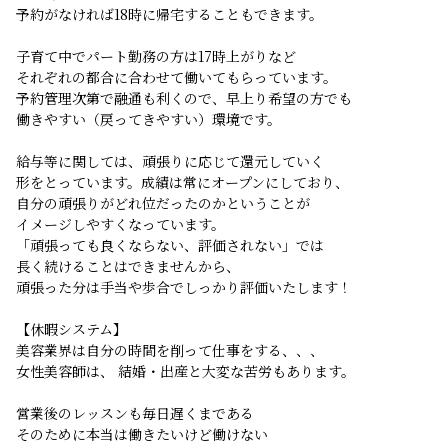
予約がなければ18時に帰宅することもできます。
子育て中でパート勤務の方は17時上がりなど
それぞれの都合に合わせて働いてもらっています。
予約管理次第で融通も利くので、早上り希望の方でも
働きやすい（戻ってきやすい）環境です。
給与等に関しては、頑張りに応じて還元していく
形をとっています。成績は常にオープンにしており、
自分の頑張りがどれ位だったのかということが
イメージしやすくなっています。
「頑張っても良くならない、評価されない」では
長く続けることはできませんから、
頑張った分は手当や歩合でしっかり評価いたします！
【休暇システム】
美容業界は自分の時間を削って仕事をする、、、
女性美容師は、 結婚・出産と大変な苦労もあります。
営業後のレッスンも毎日遅くまである
そのために本当は働きたいけど働けない