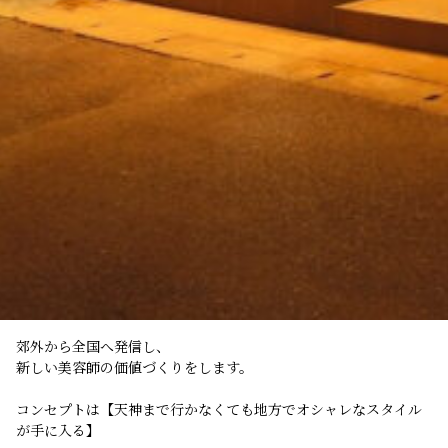
郊外から全国へ発信し、
新しい美容師の価値づくりをします。
コンセプトは【天神まで行かなくても地方でオシャレなスタイル
が手に入る】